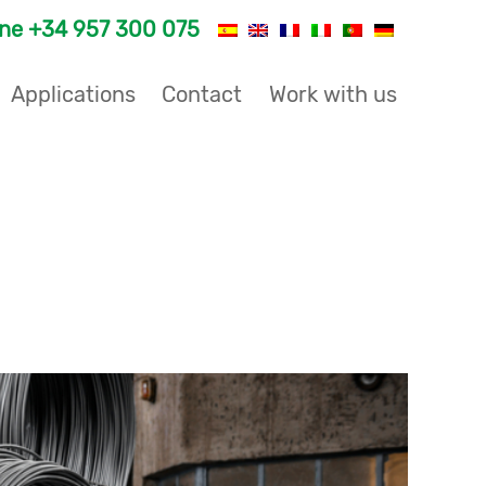
one
+34 957 300 075
Applications
Contact
Work with us