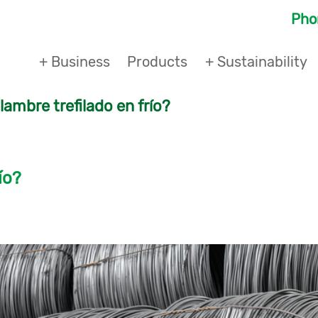
Ph
+ Business
Products
+ Sustainability
lambre trefilado en frío?
ío?