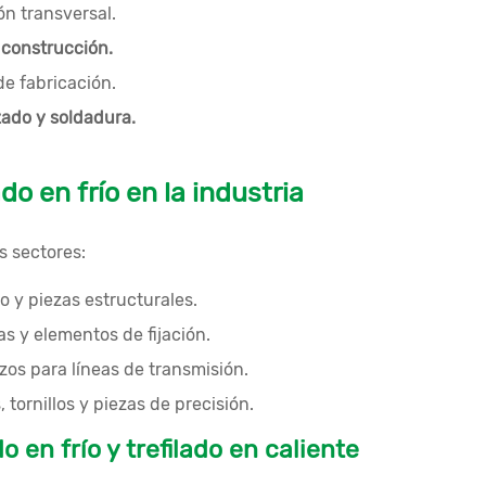
n transversal.
e construcción.
de fabricación.
ado y soldadura.
do en frío en la industria
s sectores:
o y piezas estructurales.
s y elementos de fijación.
os para líneas de transmisión.
tornillos y piezas de precisión.
o en frío y trefilado en caliente