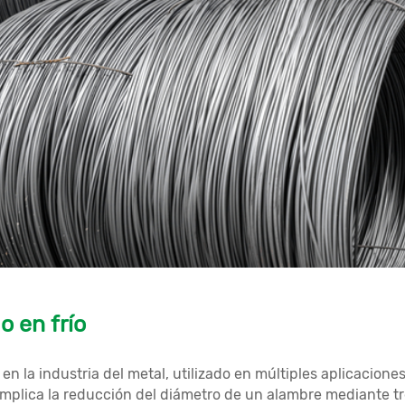
o en frío
n la industria del metal, utilizado en múltiples aplicaciones
mplica la reducción del diámetro de un alambre mediante tref