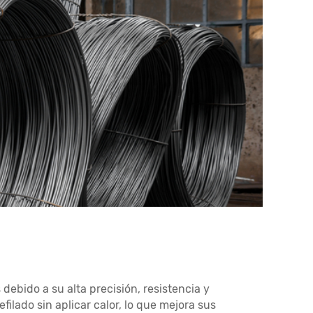
 debido a su alta precisión, resistencia y
ilado sin aplicar calor, lo que mejora sus