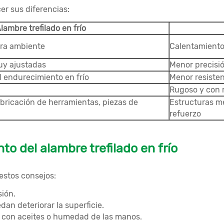
cer sus diferencias:
lambre trefilado en frío
ra ambiente
Calentamiento
muy ajustadas
Menor precisió
l endurecimiento en frío
Menor resisten
Rugoso y con 
abricación de herramientas, piezas de
Estructuras me
refuerzo
 del alambre trefilado en frío
estos consejos:
sión.
an deteriorar la superficie.
 con aceites o humedad de las manos.