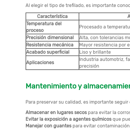
Al elegir el tipo de trefilado, es importante cono
Característica
A
Temperatura del
Procesado a temperatu
proceso
Precisión dimensional
Alta, con tolerancias 
Resistencia mecánica
Mayor resistencia por e
Acabado superficial
Liso y brillante
Industria automotriz, f
Aplicaciones
precisión
Mantenimiento y almacenamiento
Para preservar su calidad, es importante seguir 
Almacenar en lugares secos
para evitar la corro
Evitar la exposición a agentes químicos
que pued
Manejar con guantes
para evitar contaminación