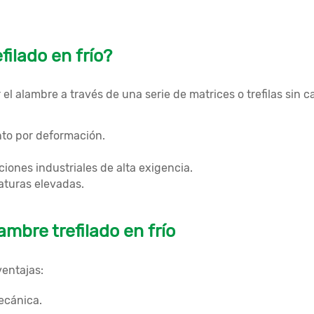
filado en frío?
 el alambre a través de una serie de matrices o trefilas sin 
to por deformación.
aciones industriales de alta exigencia.
aturas elevadas.
ambre trefilado en frío
ventajas:
mecánica.