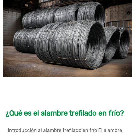
¿Qué es el alambre trefilado en frío?
Introducción al alambre trefilado en frío El alambre