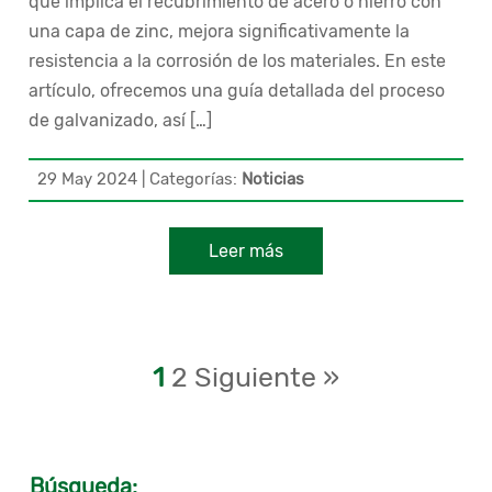
que implica el recubrimiento de acero o hierro con
una capa de zinc, mejora significativamente la
resistencia a la corrosión de los materiales. En este
artículo, ofrecemos una guía detallada del proceso
de galvanizado, así […]
29 May 2024
|
Categorías:
Noticias
Leer más
1
2
Siguiente »
Búsqueda: