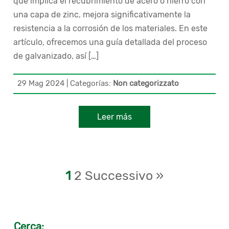
que implica el recubrimiento de acero o hierro con
una capa de zinc, mejora significativamente la
resistencia a la corrosión de los materiales. En este
artículo, ofrecemos una guía detallada del proceso
de galvanizado, así […]
29 Mag 2024
|
Categorías:
Non categorizzato
Leer más
1
2
Successivo »
Cerca: