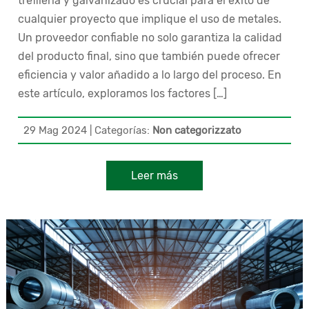
trefilería y galvanizado es crucial para el éxito de
cualquier proyecto que implique el uso de metales.
Un proveedor confiable no solo garantiza la calidad
del producto final, sino que también puede ofrecer
eficiencia y valor añadido a lo largo del proceso. En
este artículo, exploramos los factores […]
29 Mag 2024
|
Categorías:
Non categorizzato
Leer más