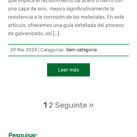
que implica el recubrimiento de acero o hierro con
una capa de zinc, mejora significativamente la
resistencia a la corrosión de los materiales. En este
artículo, ofrecemos una guía detallada del proceso
de galvanizado, así […]
29 Mai 2024
|
Categorías:
Sem categoria
Leer más
1
2
Seguinte »
Pesquisar: