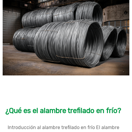
¿Qué es el alambre trefilado en frío?
Introducción al alambre trefilado en frío El alambre