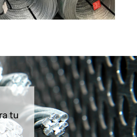
ra tu