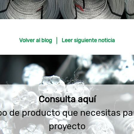
Volver al blog
Leer siguiente noticia
Consulta aquí
ipo de producto que necesitas pa
proyecto