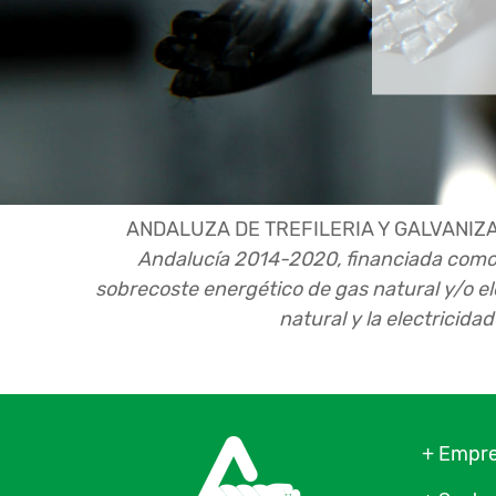
ANDALUZA DE TREFILERIA Y GALVANIZA
Andalucía 2014-2020, financiada como 
sobrecoste energético de gas natural y/o e
natural y la electricid
+ Empr