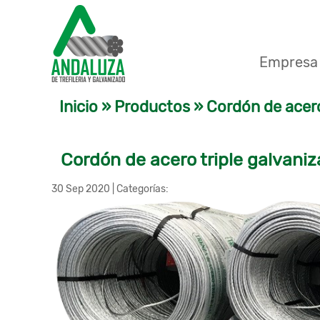
Empresa
Inicio
»
Productos
»
Cordón de acero
Cordón de acero triple galvani
30 Sep 2020
|
Categorías: