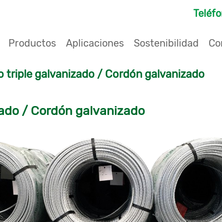
Teléf
Productos
Aplicaciones
Sostenibilidad
Co
 triple galvanizado / Cordón galvanizado
zado / Cordón galvanizado