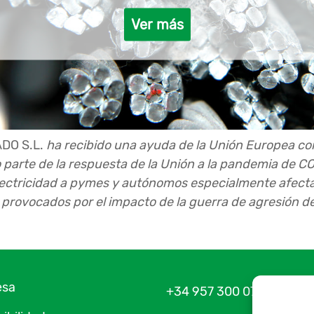
Ver más
DO S.L.
ha recibido una ayuda de la Unión Europea c
parte de la respuesta de la Unión a la pandemia de 
lectricidad a pymes y autónomos especialmente afectad
ad provocados por el impacto de la guerra de agresión d
esa
+34 957 300 075