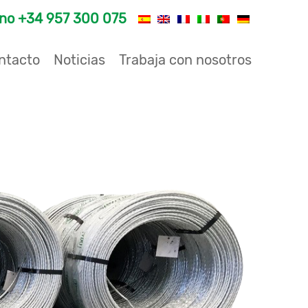
ono
+34 957 300 075
ntacto
Noticias
Trabaja con nosotros