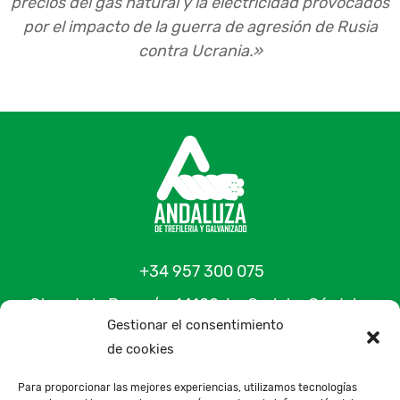
precios del gas natural y la electricidad provocados
por el impacto de la guerra de agresión de Rusia
contra Ucrania.»
+34 957 300 075
Ctra. de la Paz, s/n, 14100, La Carlota, Córdoba,
Gestionar el consentimiento
España
de cookies
Contacto
Para proporcionar las mejores experiencias, utilizamos tecnologías