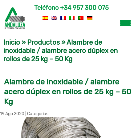
Teléfono
+34 957 300 075
Inicio
»
Productos
»
Alambre de
inoxidable / alambre acero dúplex en
rollos de 25 kg – 50 Kg
Alambre de inoxidable / alambre
acero dúplex en rollos de 25 kg – 50
Kg
19 Ago 2020
|
Categorías: