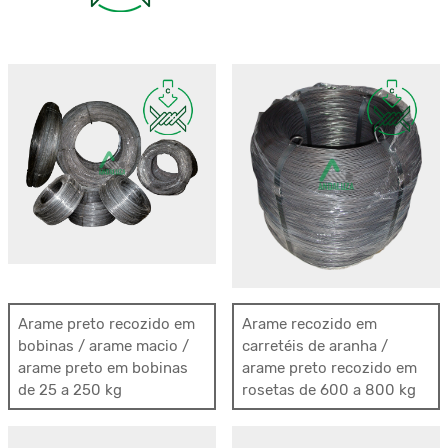
Arame preto recozido em
Arame recozido em
bobinas / arame macio /
carretéis de aranha /
arame preto em bobinas
arame preto recozido em
de 25 a 250 kg
rosetas de 600 a 800 kg