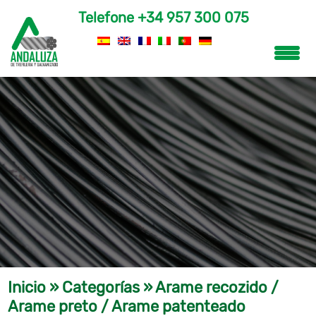
Telefone
+34 957 300 075
Inicio
»
Categorías
»
Arame recozido /
Arame preto / Arame patenteado