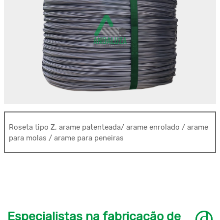
Roseta tipo Z, arame patenteada/ arame enrolado / arame
para molas / arame para peneiras
Especialistas na fabricação de