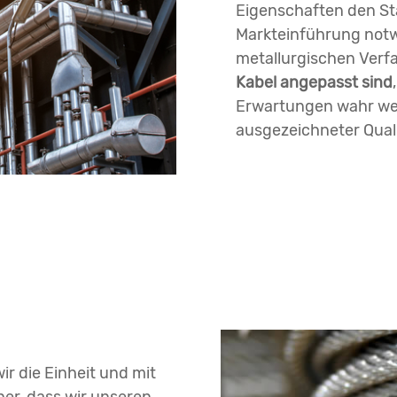
Eigenschaften den St
Markteinführung notw
metallurgischen Verfa
Kabel angepasst sind
Erwartungen wahr wer
ausgezeichneter Qual
r die Einheit und mit