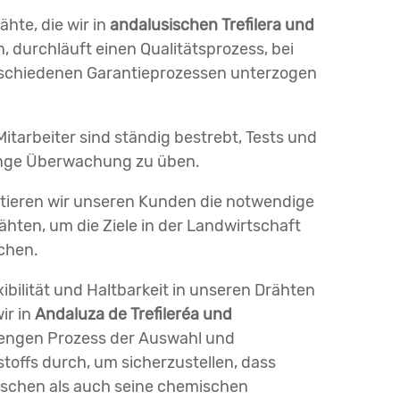
ähte, die wir in
andalusischen Trefilera und
n, durchläuft einen Qualitätsprozess, bei
rschiedenen Garantieprozessen unterzogen
Mitarbeiter sind ständig bestrebt, Tests und
enge Überwachung zu üben.
ntieren wir unseren Kunden die notwendige
ähten, um die Ziele in der Landwirtschaft
ichen.
xibilität und Haltbarkeit in unseren Drähten
ir in
Andaluza de Trefileréa und
rengen Prozess der Auswahl und
offs durch, um sicherzustellen, dass
schen als auch seine chemischen