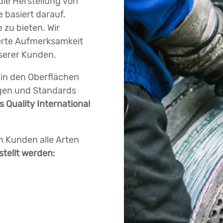
die Herstellung von
 basiert darauf,
 zu bieten. Wir
ierte Aufmerksamkeit
nserer Kunden.
 in den Oberflächen
ngen und Standards
 Quality International
n Kunden alle Arten
stellt werden: