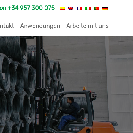
fon
+34 957 300 075
ntakt
Anwendungen
Arbeite mit uns