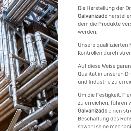
Die Herstellung der Dr
Galvanizado
herstelle
dem die Produkte ve
werden.
Unsere qualifizierten 
Kontrollen durch str
Auf diese Weise gara
Qualität in unseren Dr
und Industrie zu erre
Um die Festigkeit, Fle
zu erreichen, führen w
Galvanizado
einen st
Beschaffung des Rohst
sowohl seine mechani