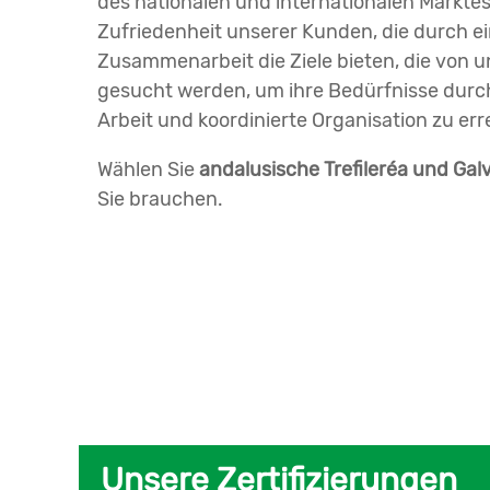
des nationalen und internationalen Marktes 
Zufriedenheit unserer Kunden, die durch 
Zusammenarbeit die Ziele bieten, die von
gesucht werden, um ihre Bedürfnisse durch
Arbeit und koordinierte Organisation zu err
Wählen Sie
andalusische Trefileréa und Gal
Sie brauchen.
Unsere Zertifizierungen