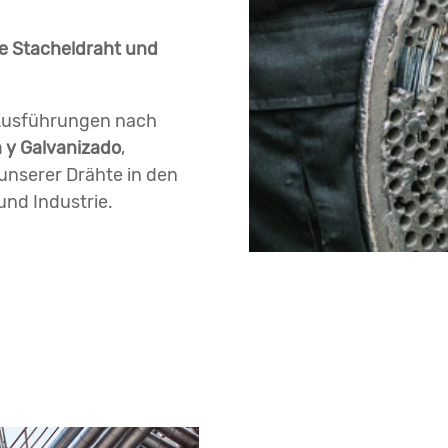
e Stacheldraht und
 Ausführungen nach
a y Galvanizado
,
unserer Drähte in den
und Industrie.