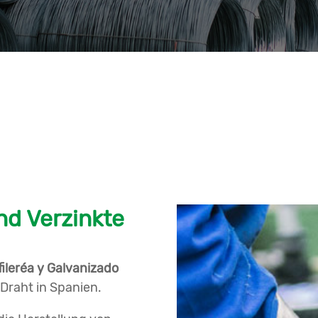
nd Verzinkte
ileréa y Galvanizado
 Draht in Spanien.