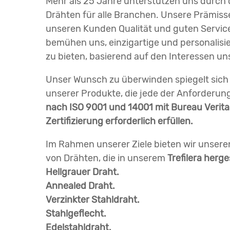
Mehr als 25 Jahre unterstützen uns durch 
Drähten für alle Branchen. Unsere Prämisse
unseren Kunden Qualität und guten Service
bemühen uns, einzigartige und personalis
zu bieten, basierend auf den Interessen u
Unser Wunsch zu überwinden spiegelt sich
unserer Produkte, die jede der Anforderu
nach ISO 9001 und 14001 mit Bureau Veritas
Zertifizierung erforderlich erfüllen.
Im Rahmen unserer Ziele bieten wir unsere
von Drähten, die in unserem
Trefilera herge
Hellgrauer Draht.
Annealed Draht.
Verzinkter Stahldraht.
Stahlgeflecht.
Edelstahldraht.