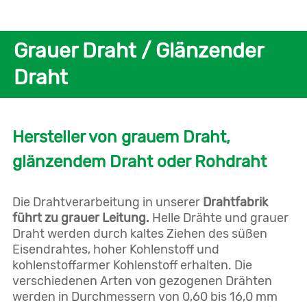
Grauer Draht / Glänzender
Draht
Hersteller von grauem Draht,
glänzendem Draht oder Rohdraht
Die Drahtverarbeitung in unserer
Drahtfabrik
führt zu grauer Leitung.
Helle Drähte und grauer
Draht werden durch kaltes Ziehen des süßen
Eisendrahtes, hoher Kohlenstoff und
kohlenstoffarmer Kohlenstoff erhalten. Die
verschiedenen Arten von gezogenen Drähten
werden in Durchmessern von 0,60 bis 16,0 mm