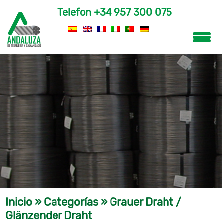
Telefon
+34 957 300 075
Inicio
»
Categorías
»
Grauer Draht /
Glänzender Draht