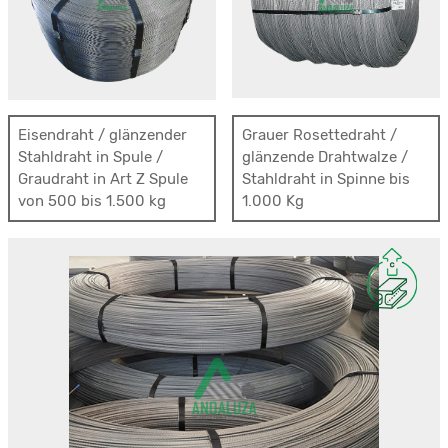
Eisendraht / glänzender
Grauer Rosettedraht /
Stahldraht in Spule /
glänzende Drahtwalze /
Graudraht in Art Z Spule
Stahldraht in Spinne bis
von 500 bis 1.500 kg
1.000 Kg