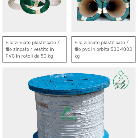
Filo zincato plastificato /
Filo zincato plastificato /
filo zincato rivestito in
filo pvc in orbita 500-1000
PVC in rotoli da 50 kg
kg