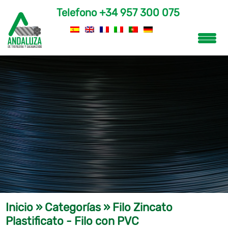
Telefono
+34 957 300 075
Inicio
»
Categorías
»
Filo Zincato
Plastificato - Filo con PVC