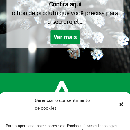
Confira aqui
o tipo de produto que você precisa para
o seu projeto
Ver mais
Gerenciar o consentimento
de cookies
+34 957 300 075
Para proporcionar as melhores experiências, utilizamos tecnologias