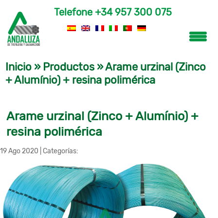
Telefone
+34 957 300 075
Inicio
»
Productos
»
Arame urzinal (Zinco
+ Alumínio) + resina polimérica
Arame urzinal (Zinco + Alumínio) +
resina polimérica
19 Ago 2020
|
Categorías: