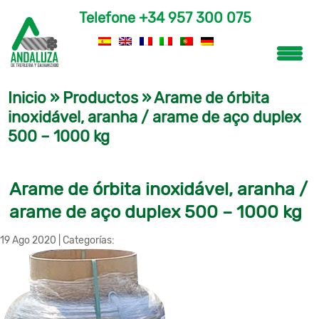
Telefone
+34 957 300 075
Inicio
»
Productos
»
Arame de órbita
inoxidável, aranha / arame de aço duplex
500 – 1000 kg
Arame de órbita inoxidável, aranha /
arame de aço duplex 500 – 1000 kg
19 Ago 2020
|
Categorías: