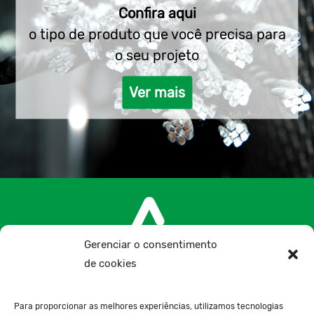
Confira aqui
o tipo de produto que você precisa para
o seu projeto
Ver mais
Gerenciar o consentimento
de cookies
+34 957 300 075
Para proporcionar as melhores experiências, utilizamos tecnologias