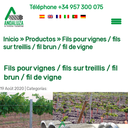
Téléphone
+34 957 300 075
Inicio
»
Productos
»
Fils pour vignes / fils
sur treillis / fil brun / fil de vigne
Fils pour vignes / fils sur treillis / fil
brun / fil de vigne
19 Août 2020
|
Categorías: