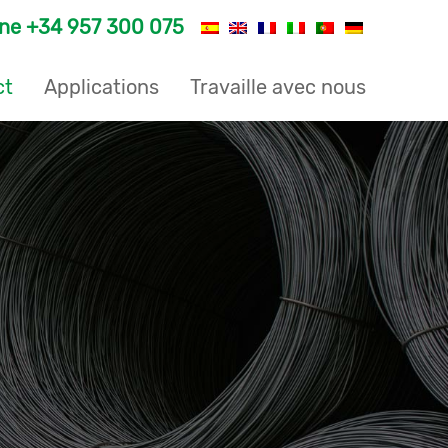
one
+34 957 300 075
ct
Applications
Travaille avec nous