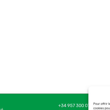
Pour offrir 
+34 957 300 075
cookies pou