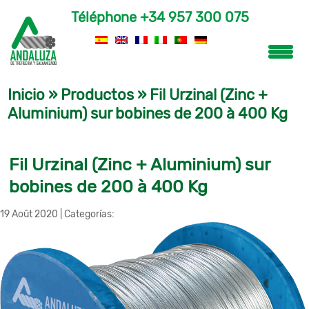
Téléphone
+34 957 300 075
Inicio
»
Productos
»
Fil Urzinal (Zinc +
Aluminium) sur bobines de 200 à 400 Kg
Fil Urzinal (Zinc + Aluminium) sur
bobines de 200 à 400 Kg
19 Août 2020
|
Categorías: