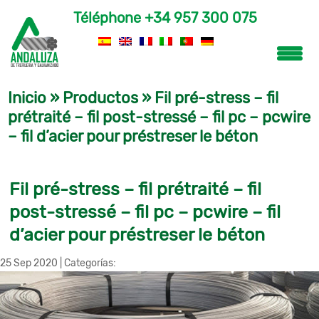
Téléphone
+34 957 300 075
Inicio
»
Productos
»
Fil pré-stress – fil
prétraité – fil post-stressé – fil pc – pcwire
– fil d’acier pour préstreser le béton
Fil pré-stress – fil prétraité – fil
post-stressé – fil pc – pcwire – fil
d’acier pour préstreser le béton
25 Sep 2020
|
Categorías: