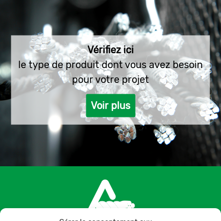
Vérifiez ici
le type de produit dont vous avez besoin
pour votre projet
Voir plus