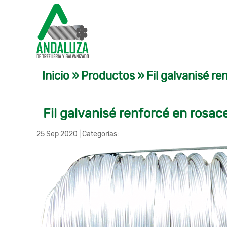
Inicio
»
Productos
»
Fil galvanisé re
Fil galvanisé renforcé en rosac
25 Sep 2020
|
Categorías: