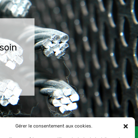
soin
Gérer le consentement aux cookies.