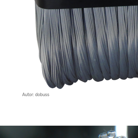
Autor:
dobuss