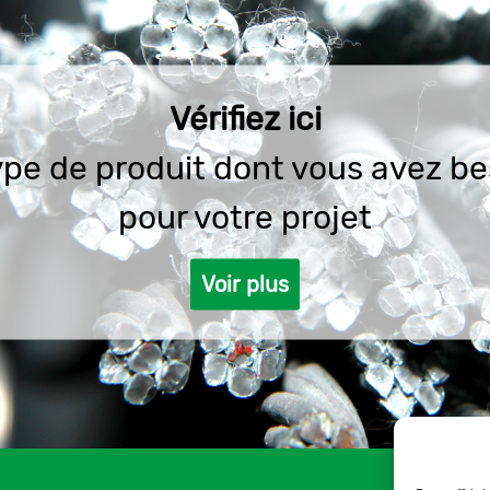
Vérifiez ici
type de produit dont vous avez be
pour votre projet
Voir plus