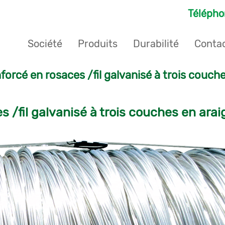
Téléph
Société
Produits
Durabilité
Conta
nforcé en rosaces /fil galvanisé à trois couc
es /fil galvanisé à trois couches en ara