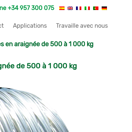
one
+34 957 300 075
ct
Applications
Travaille avec nous
hes en araignée de 500 à 1 000 kg
ignée de 500 à 1 000 kg