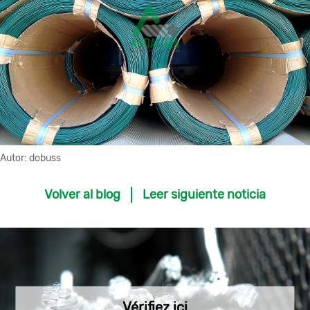
Autor:
dobuss
Volver al blog
Leer siguiente noticia
Vérifiez ici