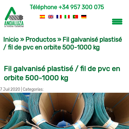
Téléphone
+34 957 300 075
Inicio
»
Productos
»
Fil galvanisé plastisé
/ fil de pvc en orbite 500-1000 kg
Fil galvanisé plastisé / fil de pvc en
orbite 500-1000 kg
7 Juil 2020
|
Categorías: