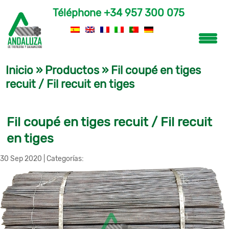
Téléphone
+34 957 300 075
Inicio
»
Productos
»
Fil coupé en tiges
recuit / Fil recuit en tiges
Fil coupé en tiges recuit / Fil recuit
en tiges
30 Sep 2020
|
Categorías: