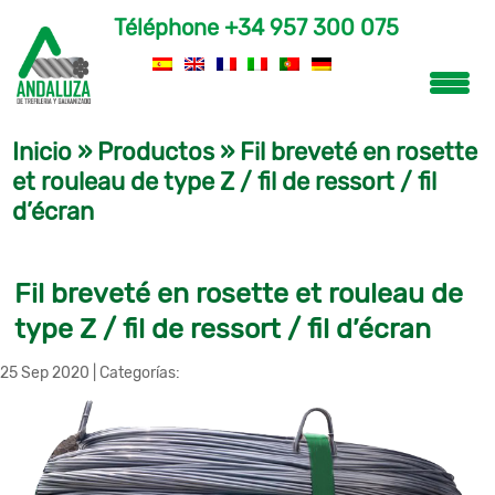
Téléphone
+34 957 300 075
Inicio
»
Productos
»
Fil breveté en rosette
et rouleau de type Z / fil de ressort / fil
d’écran
Fil breveté en rosette et rouleau de
type Z / fil de ressort / fil d’écran
25 Sep 2020
|
Categorías: