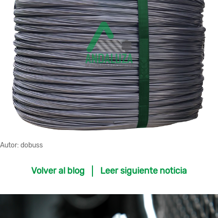
Autor:
dobuss
Volver al blog
Leer siguiente noticia